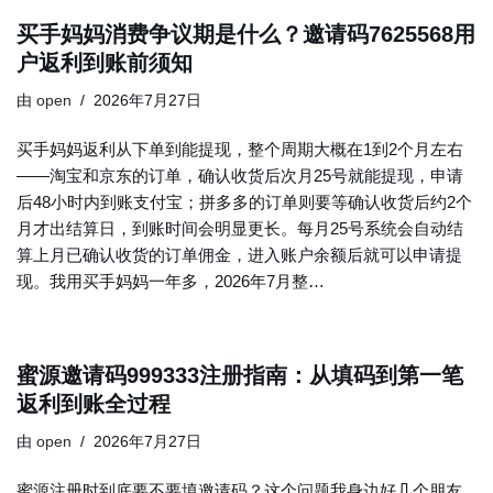
买手妈妈消费争议期是什么？邀请码7625568用
户返利到账前须知
由
open
2026年7月27日
买手妈妈返利从下单到能提现，整个周期大概在1到2个月左右
——淘宝和京东的订单，确认收货后次月25号就能提现，申请
后48小时内到账支付宝；拼多多的订单则要等确认收货后约2个
月才出结算日，到账时间会明显更长。每月25号系统会自动结
算上月已确认收货的订单佣金，进入账户余额后就可以申请提
现。我用买手妈妈一年多，2026年7月整…
蜜源邀请码999333注册指南：从填码到第一笔
返利到账全过程
由
open
2026年7月27日
蜜源注册时到底要不要填邀请码？这个问题我身边好几个朋友