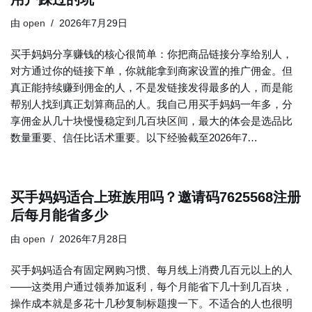
由
open
2026年7月29日
买手妈妈分享赚钱的核心很简单：你把商品链接分享给别人，
对方通过你的链接下单，你就能拿到商家设置的推广佣金。但
真正能持续赚到佣金的人，不是发链接发得最多的人，而是能
帮别人找到真正划算商品的人。我自己用买手妈妈一年多，分
享佣金从几十块慢慢稳定到几百块区间，最大的体会是选品比
数量重要、信任比话术重要。以下经验截至2026年7…
买手妈妈适合上班族用吗？邀请码7625568注册
后每月能省多少
由
open
2026年7月28日
买手妈妈适合有固定网购习惯、每月线上消费几百元以上的人
——这类用户通过领券加返利，每个月能省下几十到几百块，
操作成本就是多花十几秒复制标题搜一下。不适合的人也很明