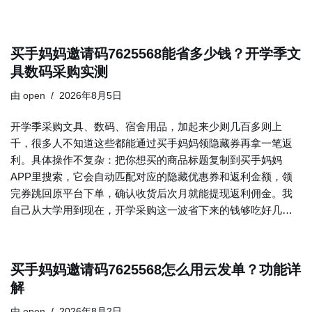
买手妈妈邀请码7625568能省多少钱？开学季文
具数码采购实测
由
open
2026年8月5日
开学季采购文具、数码、宿舍用品，加起来少则几百多则上
千，很多人不知道这些都能通过买手妈妈领隐藏券再拿一笔返
利。具体操作不复杂：把你想买的商品标题复制到买手妈妈
APP里搜索，它会自动匹配对应的隐藏优惠券和返利金额，领
完券跳回原平台下单，确认收货后次月就能提现返利佣金。我
自己从大学用到现在，开学采购这一波省下来的钱够吃好几…
买手妈妈邀请码7625568怎么用云发单？功能详
解
由
open
2026年8月2日