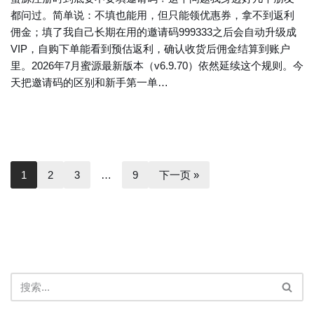
都问过。简单说：不填也能用，但只能领优惠券，拿不到返利
佣金；填了我自己长期在用的邀请码999333之后会自动升级成
VIP，自购下单能看到预估返利，确认收货后佣金结算到账户
里。2026年7月蜜源最新版本（v6.9.70）依然延续这个规则。今
天把邀请码的区别和新手第一单…
1
2
3
…
9
下一页 »