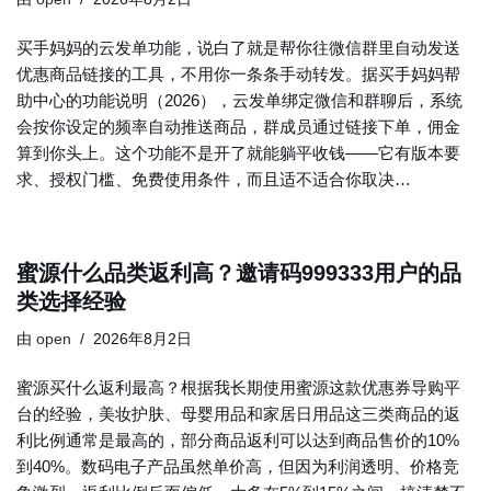
买手妈妈的云发单功能，说白了就是帮你往微信群里自动发送
优惠商品链接的工具，不用你一条条手动转发。据买手妈妈帮
助中心的功能说明（2026），云发单绑定微信和群聊后，系统
会按你设定的频率自动推送商品，群成员通过链接下单，佣金
算到你头上。这个功能不是开了就能躺平收钱——它有版本要
求、授权门槛、免费使用条件，而且适不适合你取决…
蜜源什么品类返利高？邀请码999333用户的品
类选择经验
由
open
2026年8月2日
蜜源买什么返利最高？根据我长期使用蜜源这款优惠券导购平
台的经验，美妆护肤、母婴用品和家居日用品这三类商品的返
利比例通常是最高的，部分商品返利可以达到商品售价的10%
到40%。数码电子产品虽然单价高，但因为利润透明、价格竞