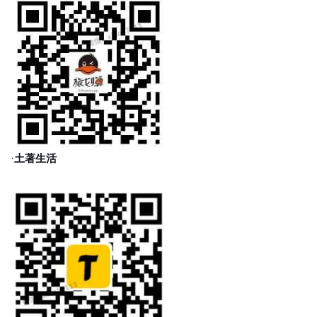
·
土著生活