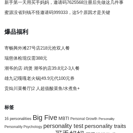
新手第一天用买手妈妈，邀请码7625568注册后先做这几件事
蜜源没省到钱不怪邀请码999333，这5个原因才是关键
爆品福利
寄畅興外滩27号店218元抢双人餐
瑞慈体检现仅需388元
潮爷的店·鸡煲 潮爷的店39.8元2-3人餐
雄九记嘎嘎老火锅|49.9元代100元券
贡灿川菜餐厅|2 人超值酸菜鱼/水煮鱼+
标签
Big Five
MBTI
16 personalities
Personal Growth
Personality
personality test
personality traits
Personality Psychology