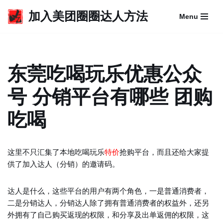
加入美团圈圈达人方法
Menu
跳
至
正
文
东莞吃喝玩乐优惠公众
号 分销平台有哪些 团购
吃喝
这里不只汇集了本地吃喝玩乐
特价
抢购平台，而且还给大家提
供了加入达人（分销）的邀请码。
达人是什么，这些平台的用户有两个角色，一是普通消费者，
二是分销达人，分销达人除了拥有普通消费者的权益外，还另
外拥有了自己购买返现的权限，和分享及出单返佣的权限，这