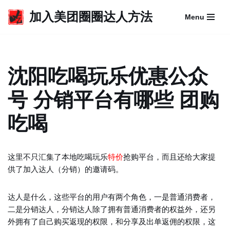
加入美团圈圈达人方法
Menu
跳
至
正
文
沈阳吃喝玩乐优惠公众
号 分销平台有哪些 团购
吃喝
这里不只汇集了本地吃喝玩乐
特价
抢购平台，而且还给大家提
供了加入达人（分销）的邀请码。
达人是什么，这些平台的用户有两个角色，一是普通消费者，
二是分销达人，分销达人除了拥有普通消费者的权益外，还另
外拥有了自己购买返现的权限，和分享及出单返佣的权限，这