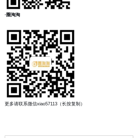
·圈淘淘
更多请联系微信xiao57113（长按复制）