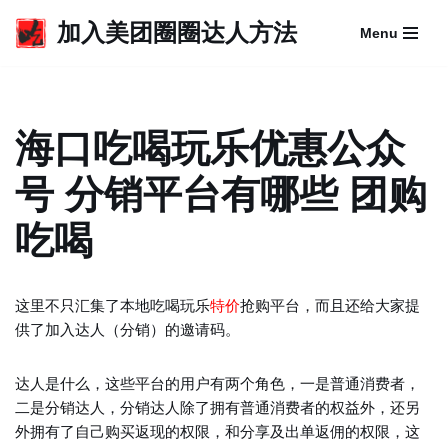
加入美团圈圈达人方法
Menu
跳
至
正
文
海口吃喝玩乐优惠公众
号 分销平台有哪些 团购
吃喝
这里不只汇集了本地吃喝玩乐
特价
抢购平台，而且还给大家提
供了加入达人（分销）的邀请码。
达人是什么，这些平台的用户有两个角色，一是普通消费者，
二是分销达人，分销达人除了拥有普通消费者的权益外，还另
外拥有了自己购买返现的权限，和分享及出单返佣的权限，这