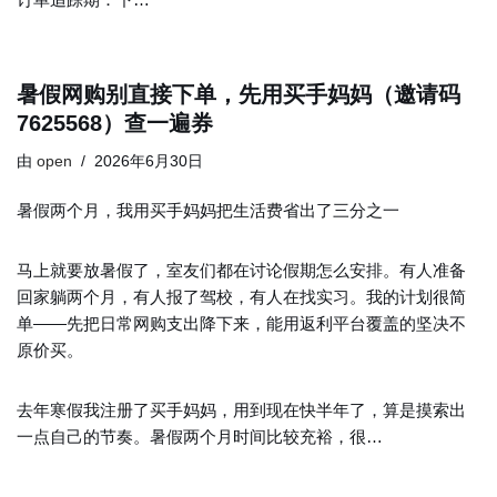
暑假网购别直接下单，先用买手妈妈（邀请码
7625568）查一遍券
由
open
2026年6月30日
暑假两个月，我用买手妈妈把生活费省出了三分之一
马上就要放暑假了，室友们都在讨论假期怎么安排。有人准备
回家躺两个月，有人报了驾校，有人在找实习。我的计划很简
单——先把日常网购支出降下来，能用返利平台覆盖的坚决不
原价买。
去年寒假我注册了买手妈妈，用到现在快半年了，算是摸索出
一点自己的节奏。暑假两个月时间比较充裕，很…