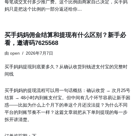
每笔成交支付多少推广费。这个比例由商家自己决定，买手妈
妈只是把这个比例的一部分返还给你…
买手妈妈佣金结算和提现有什么区别？新手必
看，邀请码7625568
由
open
2026年7月7日
买手妈妈提现到底要多久？从确认收货到钱进支付宝的完整时
间线
买手妈妈的提现流程可以用一句话概括：确认收货 → 次月25号
结算 → 48小时内到账支付宝。但中间有几个环节容易让新手困
惑——比如为什么上个月下的单这个月还没法提？为什么不同
平台的到账节奏不一样？这篇文章就把从下单到提现的每一步
拆开讲清楚。
订单追踪期：下…