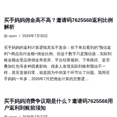
买手妈妈佣金高不高？邀请码7625568返利比例
解析
由
open
2026年7月30日
买手妈妈的返利计算逻辑其实不复杂：你下单后看到的”预估返
利”≈商品实付金额×佣金比例。但这个数字只是预估值，实际到
账金额会受品类佣金率差异、平台结算规则、下单路径、是否
叠加红包等多种因素影响。很多人发现实际到账和预估不一
样，甚至直接归零，就是因为中间某个环节出了问题。我用买
手妈妈一年多，2026年7月把佣金计算的完整逻…
买手妈妈消费争议期是什么？邀请码7625568用
户返利到账前须知
由
open
2026年7月27日