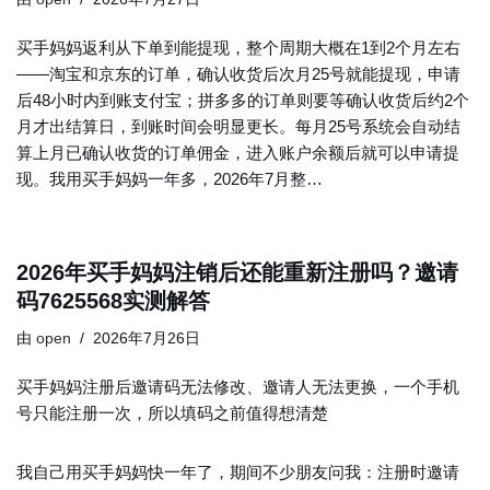
买手妈妈返利从下单到能提现，整个周期大概在1到2个月左右
——淘宝和京东的订单，确认收货后次月25号就能提现，申请
后48小时内到账支付宝；拼多多的订单则要等确认收货后约2个
月才出结算日，到账时间会明显更长。每月25号系统会自动结
算上月已确认收货的订单佣金，进入账户余额后就可以申请提
现。我用买手妈妈一年多，2026年7月整…
2026年买手妈妈注销后还能重新注册吗？邀请
码7625568实测解答
由
open
2026年7月26日
买手妈妈注册后邀请码无法修改、邀请人无法更换，一个手机
号只能注册一次，所以填码之前值得想清楚
我自己用买手妈妈快一年了，期间不少朋友问我：注册时邀请