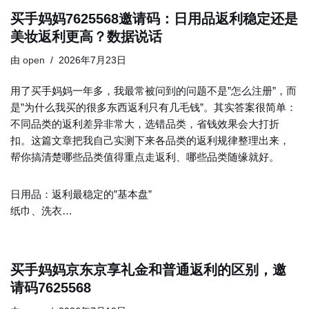
买手妈妈7625568邀请码：日用品返利稳定还是
美妆返利更高？数据说话
由
open
2026年7月23日
用了买手妈妈一年多，我最常被问到的问题不是”怎么注册”，而
是”为什么我买的很多东西返利只有几毛钱”。其实答案很简单：
不同品类的返利差异非常大，选错品类，省钱效果会大打折
扣。这篇文章把我自己实测下来各品类的返利规律整理出来，
帮你搞清楚哪些品类值得重点走返利、哪些品类随缘就好。
日用品：返利最稳定的”基本盘”
纸巾、洗衣…
买手妈妈京东京享礼金和普通返利的区别，邀
请码7625568