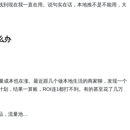
线到现在我一直在用。说句实在话，本地推不是不能用，大
么办
流量成本也在涨。最近跟几个做本地生活的商家聊，发现一个
划，结果一算账，ROI连1都打不到。有的甚至花了几万
品，流量池…