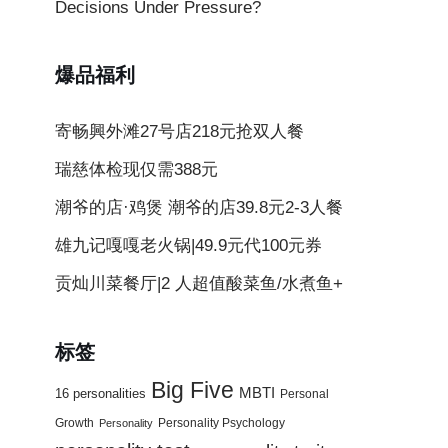
Decisions Under Pressure?
爆品福利
寄畅興外滩27号店218元抢双人餐
瑞慈体检现仅需388元
潮爷的店·鸡煲 潮爷的店39.8元2-3人餐
雄九记嘎嘎老火锅|49.9元代100元券
贡灿川菜餐厅|2 人超值酸菜鱼/水煮鱼+
标签
Big Five
MBTI
16 personalities
Personal
Growth
Personality Psychology
Personality