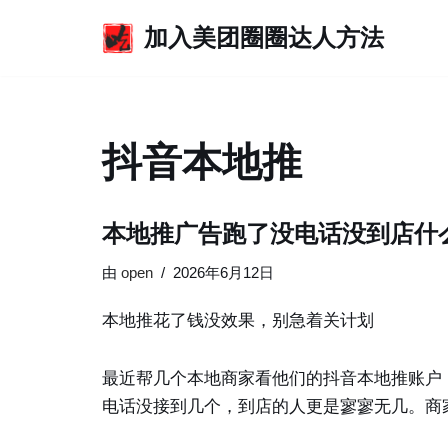
加入美团圈圈达人方法
跳
至
正
文
抖音本地推
本地推广告跑了没电话没到店什
由
open
2026年6月12日
本地推花了钱没效果，别急着关计划
最近帮几个本地商家看他们的抖音本地推账户
电话没接到几个，到店的人更是寥寥无几。商