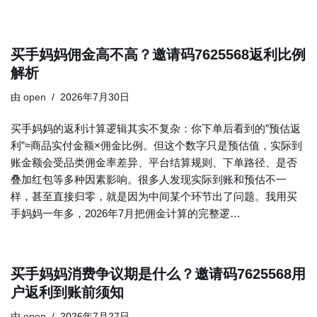
买手妈妈佣金高不高？邀请码7625568返利比例
解析
由
open
2026年7月30日
买手妈妈的返利计算逻辑其实不复杂：你下单后看到的”预估返
利”≈商品实付金额×佣金比例。但这个数字只是预估值，实际到
账金额会受品类佣金率差异、平台结算规则、下单路径、是否
叠加红包等多种因素影响。很多人发现实际到账和预估不一
样，甚至直接归零，就是因为中间某个环节出了问题。我用买
手妈妈一年多，2026年7月把佣金计算的完整逻…
买手妈妈消费争议期是什么？邀请码7625568用
户返利到账前须知
由
open
2026年7月27日