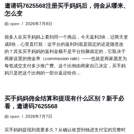
邀请码7625568注册买手妈妈后，佣金从哪来、
怎么变
由
open
2026年7月8日
很多人在买手妈妈上看到同一个商品，今天返利3块，过两天变
成8块，心里直打鼓：这平台的返利到底是固定的还是随意改
的？其实买手妈妈的返利金额不是平台拍脑袋定的，它取决于
商家设置的佣金率（commission rate）——也就是商家愿意为
每笔成交支付多少推广费。这个比例由商家自己决定，买手妈
妈只是把这个比例的一部分返还给你…
买手妈妈佣金结算和提现有什么区别？新手必
看，邀请码7625568
由
open
2026年7月7日
买手妈妈提现到底要多久？从确认收货到钱进支付宝的完整时