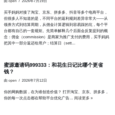
由
open
2026年7月19日
买手妈妈对接了淘宝、京东、拼多多、抖音等多个电商平台，
但很多人不知道的是，不同平台的返利规则差异非常大——从
领券方式到结算周期，从佣金计算逻辑到容易踩的坑，每个平
台都有自己的一套规矩。先简单解释几个后面会反复提到的概
念：佣金（commission）是商家为推广支付的费用，买手妈妈
把其中一部分返还给用户；结算日（sett…
蜜源邀请码999333：和花生日记比哪个更省
钱？
由
open
2026年7月12日
你的网购数据，在为谁创造价值？ 打开淘宝、京东、拼多多，
你的每一次点击都在帮助平台优化广告…
阅读更多 »