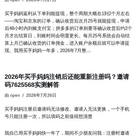
买手妈妈返利从下单到能提现，整个周期大概在1到2个月左右
——淘宝和京东的订单，确认收货后次月25号就能提现，申请
后48小时内到账支付宝；拼多多的订单则要等确认收货后约2个
月才出结算日，到账时间会明显更长。每月25号系统会自动结
算上月已确认收货的订单佣金，进入账户余额后就可以申请提
现。我用买手妈妈一年多，2026年7月整…
2026年买手妈妈注销后还能重新注册吗？邀请
码7625568实测解答
由
open
2026年7月26日
买手妈妈注册后邀请码无法修改、邀请人无法更换，一个手机
号只能注册一次，所以填码之前值得想清楚
我自己用买手妈妈快一年了，期间不少朋友问我：注册时邀请