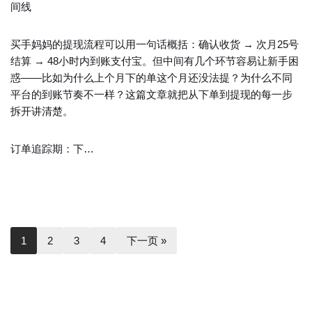
间线
买手妈妈的提现流程可以用一句话概括：确认收货 → 次月25号
结算 → 48小时内到账支付宝。但中间有几个环节容易让新手困
惑——比如为什么上个月下的单这个月还没法提？为什么不同
平台的到账节奏不一样？这篇文章就把从下单到提现的每一步
拆开讲清楚。
订单追踪期：下…
1
2
3
4
下一页 »