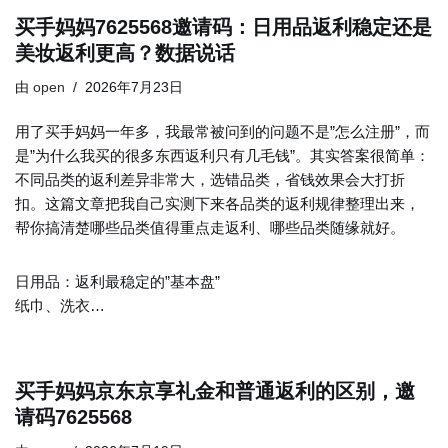
买手妈妈7625568邀请码：日用品返利稳定还是
美妆返利更高？数据说话
由
open
2026年7月23日
用了买手妈妈一年多，我最常被问到的问题不是”怎么注册”，而
是”为什么我买的很多东西返利只有几毛钱”。其实答案很简单：
不同品类的返利差异非常大，选错品类，省钱效果会大打折
扣。这篇文章把我自己实测下来各品类的返利规律整理出来，
帮你搞清楚哪些品类值得重点走返利、哪些品类随缘就好。
日用品：返利最稳定的”基本盘”
纸巾、洗衣…
买手妈妈京东京享礼金和普通返利的区别，邀
请码7625568