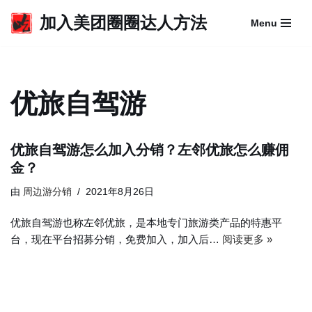
加入美团圈圈达人方法
Menu
跳
至
正
文
优旅自驾游
优旅自驾游怎么加入分销？左邻优旅怎么赚佣
金？
由
周边游分销
2021年8月26日
优旅自驾游也称左邻优旅，是本地专门旅游类产品的特惠平
台，现在平台招募分销，免费加入，加入后…
阅读更多 »