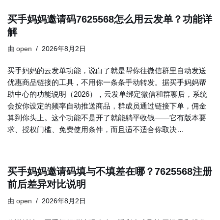
买手妈妈邀请码7625568怎么用云发单？功能详
解
由
open
2026年8月2日
买手妈妈的云发单功能，说白了就是帮你往微信群里自动发送
优惠商品链接的工具，不用你一条条手动转发。据买手妈妈帮
助中心的功能说明（2026），云发单绑定微信和群聊后，系统
会按你设定的频率自动推送商品，群成员通过链接下单，佣金
算到你头上。这个功能不是开了就能躺平收钱——它有版本要
求、授权门槛、免费使用条件，而且适不适合你取决…
买手妈妈邀请码填与不填差在哪？7625568注册
前后差异对比说明
由
open
2026年8月2日