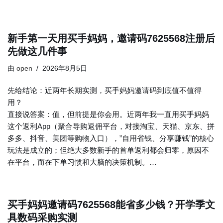
新手第一天用买手妈妈，邀请码7625568注册后
先做这几件事
由
open
2026年8月5日
先给结论：近两年长期实测，买手妈妈邀请码到底值不值得
用？
直接说答案：值，但前提是你会用。近两年我一直用买手妈妈
这个返利App（聚合导购返佣平台，对接淘宝、天猫、京东、拼
多多、抖音、美团等购物入口），”自用省钱、分享赚钱”的核心
玩法是成立的；但绝大多数新手的首单返利都会归零，原因不
在平台，而在下单习惯和大脑的决策机制。…
买手妈妈邀请码7625568能省多少钱？开学季文
具数码采购实测