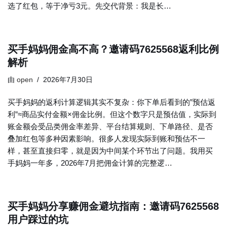
选了红包，等于净亏3元。先交代背景：我是长…
买手妈妈佣金高不高？邀请码7625568返利比例
解析
由
open
2026年7月30日
买手妈妈的返利计算逻辑其实不复杂：你下单后看到的”预估返
利”≈商品实付金额×佣金比例。但这个数字只是预估值，实际到
账金额会受品类佣金率差异、平台结算规则、下单路径、是否
叠加红包等多种因素影响。很多人发现实际到账和预估不一
样，甚至直接归零，就是因为中间某个环节出了问题。我用买
手妈妈一年多，2026年7月把佣金计算的完整逻…
买手妈妈分享赚佣金避坑指南：邀请码7625568
用户踩过的坑