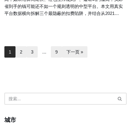
省到手的钱可能还不如一个规则透明的中型平台。本文用真实
平台数据横向拆解三个最隐蔽的扣费陷阱，并结合从2021…
1
2
3
…
9
下一页 »
城市