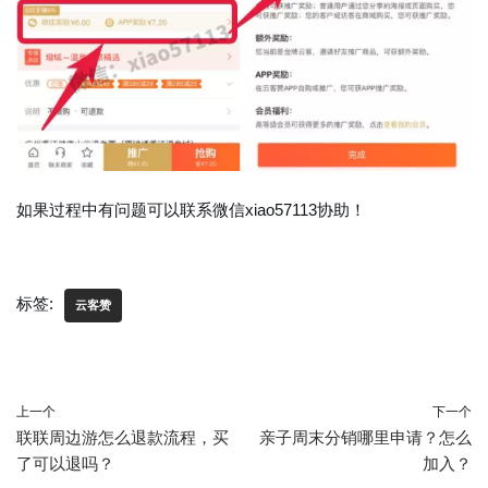
如果过程中有问题可以联系微信xiao57113协助！
标签:
云客赞
上一个
下一个
联联周边游怎么退款流程，买
亲子周末分销哪里申请？怎么
了可以退吗？
加入？