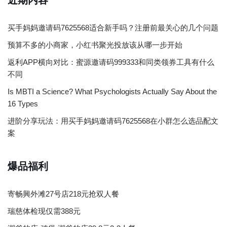
近期内容
买手妈妈邀请码7625568适合新手吗？注册前最关心的几个问题
预算不多的小商家，小红书聚光投放该从哪一步开始
返利APP横向对比：蜜源邀请码999333和同类领券工具有什么
不同
Is MBTI a Science? What Psychologists Actually Say About the
16 Types
进阶分享玩法：用买手妈妈邀请码7625568在小群怎么选品配文
案
爆品福利
寄畅興外滩27号店218元抢双人餐
瑞慈体检现仅需388元